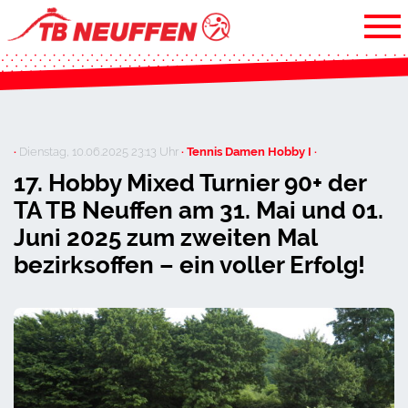
·
Dienstag, 10.06.2025 23:13 Uhr
· Tennis Damen Hobby I ·
17. Hobby Mixed Turnier 90+ der
TA TB Neuffen am 31. Mai und 01.
Juni 2025 zum zweiten Mal
bezirksoffen – ein voller Erfolg!