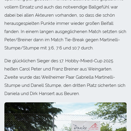
vollem Einsatz und auch das notwendige Ballgefühl war
dabei bei allen Akteuren vorhanden, so dass die schön
herausgespielten Punkte immer wieder großen Beifall
fanden. In einem langen ausgeglichenen Match setzten sich
Peter/Breiner dann im Match Tie-Break gegen Martinelli-
Stumpe/Stumpe mit 3:6, 7:6 und 10:7 durch.
Die glücklichen Sieger des 17. Hobby-Mixed-Cup 2025
heißen Carol Peter und Franz Breiner aus Weingarten.
Zweite wurde das Weilheimer Paar Gabriella Martinelli-
Stumpe und Danell Stumpe, den dritten Platz sicherten sich
Daniela und Dirk Hansert aus Beuren.