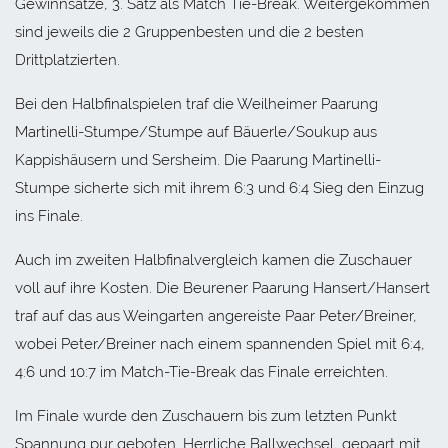
Gewinnsätze, 3. Satz als Match Tie-Break. Weitergekommen
sind jeweils die 2 Gruppenbesten und die 2 besten
Drittplatzierten.
Bei den Halbfinalspielen traf die Weilheimer Paarung
Martinelli-Stumpe/Stumpe auf Bäuerle/Soukup aus
Kappishäusern und Sersheim. Die Paarung Martinelli-
Stumpe sicherte sich mit ihrem 6:3 und 6:4 Sieg den Einzug
ins Finale.
Auch im zweiten Halbfinalvergleich kamen die Zuschauer
voll auf ihre Kosten. Die Beurener Paarung Hansert/Hansert
traf auf das aus Weingarten angereiste Paar Peter/Breiner,
wobei Peter/Breiner nach einem spannenden Spiel mit 6:4,
4:6 und 10:7 im Match-Tie-Break das Finale erreichten.
Im Finale wurde den Zuschauern bis zum letzten Punkt
Spannung pur geboten. Herrliche Ballwechsel, gepaart mit