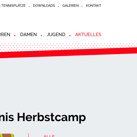
& TENNISPLÄTZE
DOWNLOADS
GALERIEN
KONTAKT
RREN
DAMEN
JUGEND
AKTUELLES
nis Herbstcamp