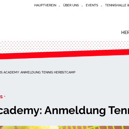
HAUPTVEREIN
ÜBER UNS
EVENTS
TENNISHALLE 
HE
RS ACADEMY: ANMELDUNG TENNIS HERBSTCAMP
s ·
Academy: Anmeldung Ten