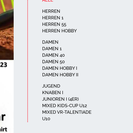
ALLE
HERREN
HERREN 1
HERREN 55
HERREN HOBBY
DAMEN
DAMEN 1
DAMEN 40
DAMEN 50
DAMEN HOBBY I
DAMEN HOBBY II
JUGEND
KNABEN I
JUNIOREN I (4ER)
MIXED KIDS-CUP U12
MIXED VR-TALENTIADE
U10