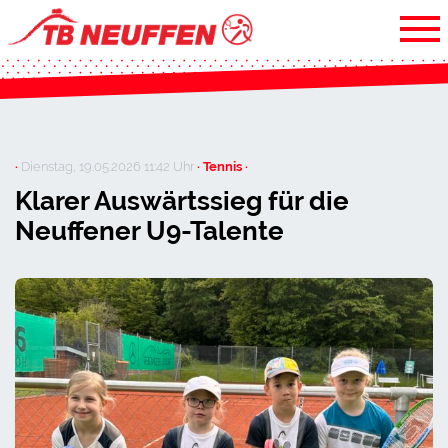
·
Dienstag, 19.05.2026 11:42 Uhr
· Tennis ·
Klarer Auswärtssieg für die
Neuffener U9-Talente