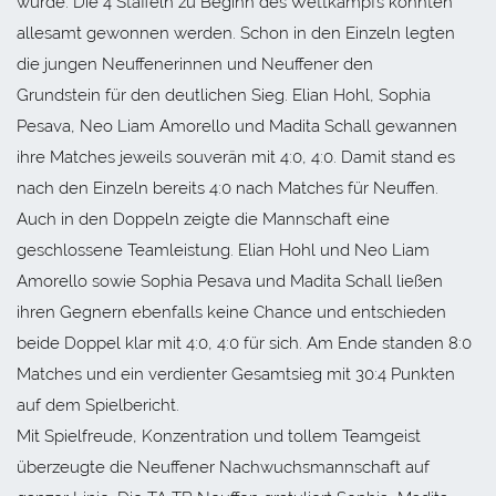
wurde. Die 4 Staffeln zu Beginn des Wettkampfs konnten
allesamt gewonnen werden. Schon in den Einzeln legten
die jungen Neuffenerinnen und Neuffener den
Grundstein für den deutlichen Sieg. Elian Hohl, Sophia
Pesava, Neo Liam Amorello und Madita Schall gewannen
ihre Matches jeweils souverän mit 4:0, 4:0. Damit stand es
nach den Einzeln bereits 4:0 nach Matches für Neuffen.
Auch in den Doppeln zeigte die Mannschaft eine
geschlossene Teamleistung. Elian Hohl und Neo Liam
Amorello sowie Sophia Pesava und Madita Schall ließen
ihren Gegnern ebenfalls keine Chance und entschieden
beide Doppel klar mit 4:0, 4:0 für sich. Am Ende standen 8:0
Matches und ein verdienter Gesamtsieg mit 30:4 Punkten
auf dem Spielbericht.
Mit Spielfreude, Konzentration und tollem Teamgeist
überzeugte die Neuffener Nachwuchsmannschaft auf