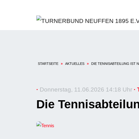
STARTSEITE
»
AKTUELLES
»
DIE TENNISABTEILUNG IST 
·
Donnerstag, 11.06.2026 14:18 Uhr
· 
Die Tennisabteilu