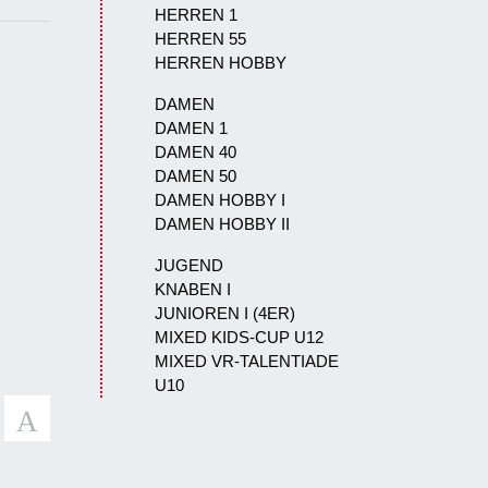
HERREN 1
HERREN 55
HERREN HOBBY
DAMEN
DAMEN 1
DAMEN 40
DAMEN 50
DAMEN HOBBY I
DAMEN HOBBY II
JUGEND
KNABEN I
JUNIOREN I (4ER)
MIXED KIDS-CUP U12
MIXED VR-TALENTIADE
U10