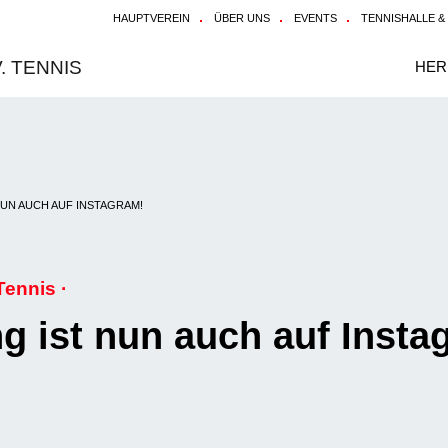
HAUPTVEREIN
ÜBER UNS
EVENTS
TENNISHALLE &
HER
NUN AUCH AUF INSTAGRAM!
Tennis ·
ng ist nun auch auf Insta