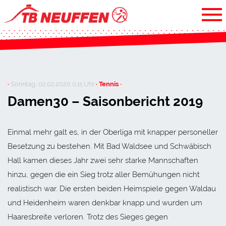
·
Sonntag, 02.02.2020 0:11 Uhr
· Tennis ·
Damen30 – Saisonbericht 2019
Einmal mehr galt es, in der Oberliga mit knapper personeller
Besetzung zu bestehen. Mit Bad Waldsee und Schwäbisch
Hall kamen dieses Jahr zwei sehr starke Mannschaften
hinzu, gegen die ein Sieg trotz aller Bemühungen nicht
realistisch war. Die ersten beiden Heimspiele gegen Waldau
und Heidenheim waren denkbar knapp und wurden um
Haaresbreite verloren. Trotz des Sieges gegen