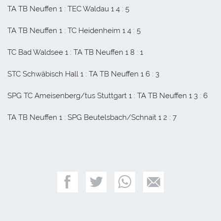
TA TB Neuffen 1 : TEC Waldau 1 4 : 5
TA TB Neuffen 1 : TC Heidenheim 1 4 : 5
TC Bad Waldsee 1 : TA TB Neuffen 1 8 : 1
STC Schwäbisch Hall 1 : TA TB Neuffen 1 6 : 3
SPG TC Ameisenberg/tus Stuttgart 1 : TA TB Neuffen 1 3 : 6
TA TB Neuffen 1 : SPG Beutelsbach/Schnait 1 2 : 7