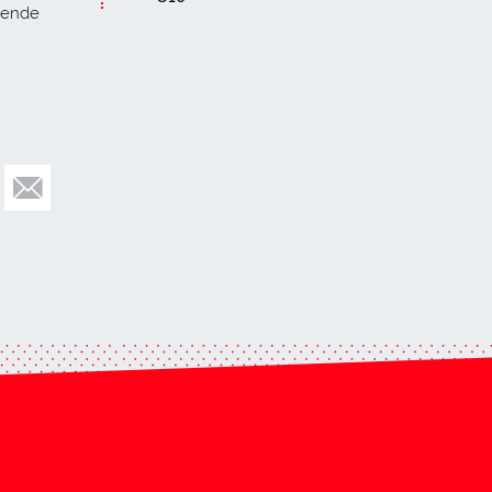
nende