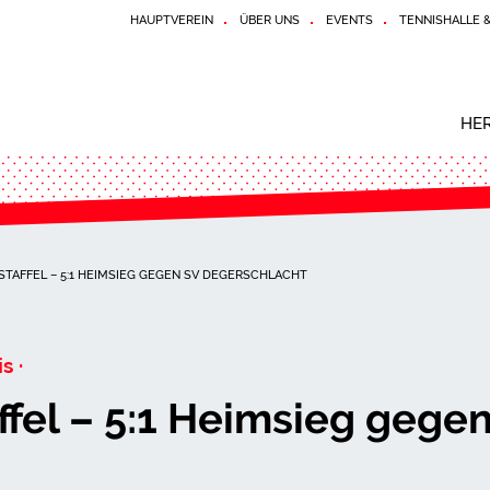
HAUPTVEREIN
ÜBER UNS
EVENTS
TENNISHALLE 
HE
TAFFEL – 5:1 HEIMSIEG GEGEN SV DEGERSCHLACHT
s ·
fel – 5:1 Heimsieg gege