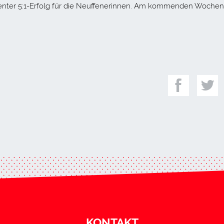
ienter 5:1-Erfolg für die Neuffenerinnen. Am kommenden Woche
KONTAKT