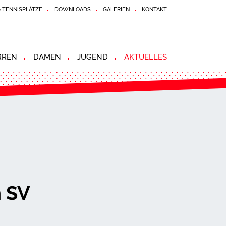
& TENNISPLÄTZE
DOWNLOADS
GALERIEN
KONTAKT
RREN
DAMEN
JUGEND
AKTUELLES
n SV