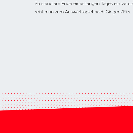
So stand am Ende eines langen Tages ein verd
reist man zum Auswärtsspiel nach Gingen/Fils.