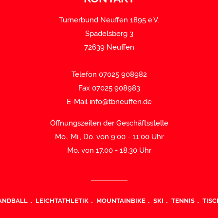
Turnerbund Neuffen 1895 e.V.
Spadelsberg 3
72639 Neuffen
Telefon 07025 908982
Fax 07025 908983
E-Mail
info@tbneuffen.de
Öffnungszeiten der Geschäftsstelle
Mo., Mi., Do. von 9:00 - 11:00 Uhr
Mo. von 17.00 - 18.30 Uhr
ANDBALL
LEICHTATHLETIK
MOUNTAINBIKE
SKI
TENNIS
TISC