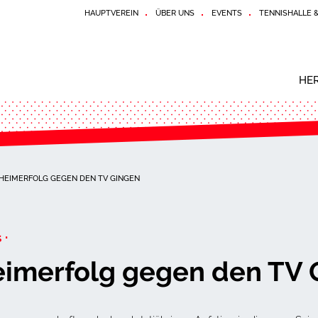
HAUPTVEREIN
ÜBER UNS
EVENTS
TENNISHALLE 
HE
 HEIMERFOLG GEGEN DEN TV GINGEN
 ·
eimerfolg gegen den TV 