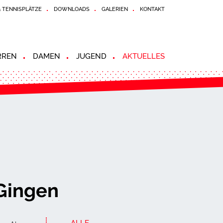
& TENNISPLÄTZE
DOWNLOADS
GALERIEN
KONTAKT
RREN
DAMEN
JUGEND
AKTUELLES
Gingen