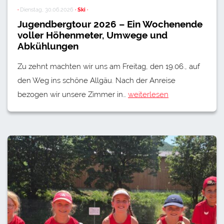
·
Dienstag, 30.06.2026
· Ski ·
Jugendbergtour 2026 – Ein Wochenende
voller Höhenmeter, Umwege und
Abkühlungen
Zu zehnt machten wir uns am Freitag, den 19.06., auf
den Weg ins schöne Allgäu. Nach der Anreise
bezogen wir unsere Zimmer in…
weiterlesen