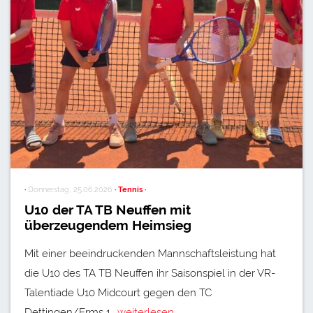
·
Donnerstag, 25.06.2026
· Tennis ·
U10 der TA TB Neuffen mit
überzeugendem Heimsieg
Mit einer beeindruckenden Mannschaftsleistung hat
die U10 des TA TB Neuffen ihr Saisonspiel in der VR-
Talentiade U10 Midcourt gegen den TC
Dettingen/Erms 1…
weiterlesen