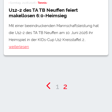
·
Sonntag, 21.06.2026
· Tennis ·
U12-2 des TA TB Neuffen feiert
makellosen 6:0-Heimsieg
Mit einer beeindruckenden Mannschaftsleistung hat
die U12-2 des TA TB Neuffen am 10. Juni 2026 ihr
Heimspiel in der KIDs-Cup U12 Kreisstaffel 2…
weiterlesen
1
2