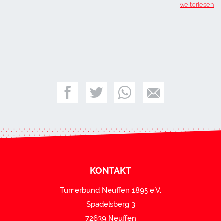
weiterlesen
KONTAKT
Turnerbund Neuffen 1895 e.V.
Spadelsberg 3
72639 Neuffen