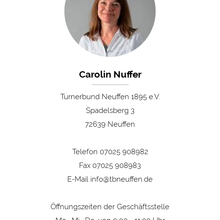
Carolin Nuffer
Turnerbund Neuffen 1895 e.V.
Spadelsberg 3
72639 Neuffen
Telefon 07025 908982
Fax 07025 908983
E-Mail
info@tbneuffen.de
Öffnungszeiten der Geschäftsstelle