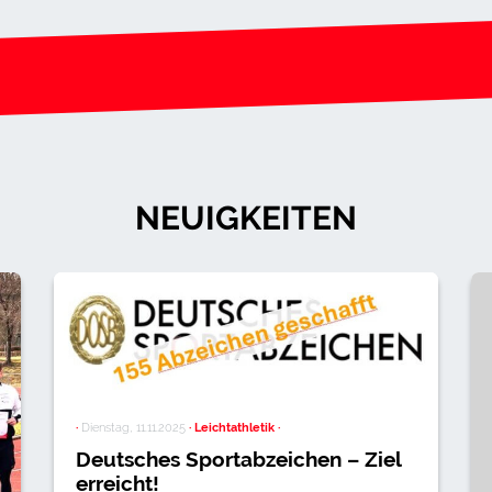
NEUIGKEITEN
·
Dienstag, 11.11.2025
· Leichtathletik ·
Deutsches Sportabzeichen – Ziel
erreicht!