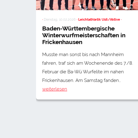
·
Dienstag, 10.02.2026
· Leichtathletik U16/Aktive ·
Baden-Württembergische
Winterwurfmeisterschaften in
Frickenhausen
Musste man sonst bis nach Mannheim
fahren, traf sich am Wochenende des 7./8.
Februar die Ba-Wü Wurfelite im nahen
Frickenhausen. Am Samstag fanden…
weiterlesen