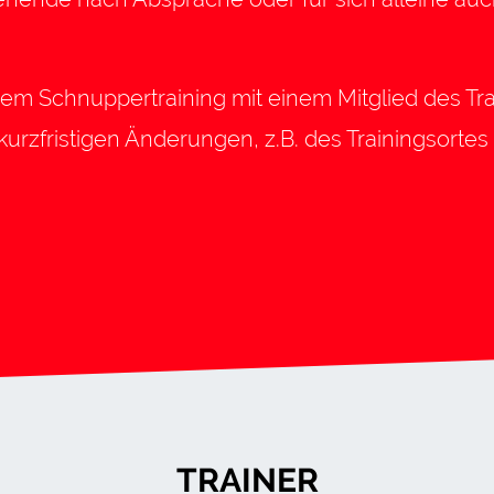
einem Schnuppertraining mit einem Mitglied des T
urzfristigen Änderungen, z.B. des Trainingsorte
TRAINER