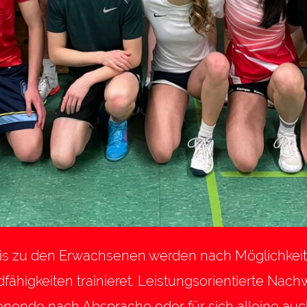
bis zu den Erwachsenen werden nach Möglichkeit 
ähigkeiten trainieret. Leistungsorientierte Nachw
ende nach Absprache oder für sich alleine auch 