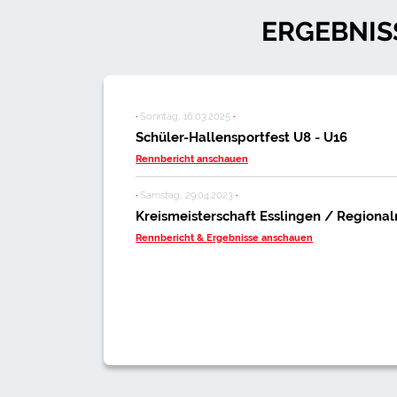
ERGEBNIS
·
Sonntag, 16.03.2025
·
Schüler-Hallensportfest U8 - U16
Rennbericht anschauen
·
Samstag, 29.04.2023
·
Kreismeisterschaft Esslingen / Regiona
Rennbericht & Ergebnisse anschauen