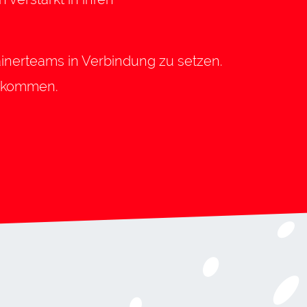
rainerteams in Verbindung zu setzen.
s kommen.