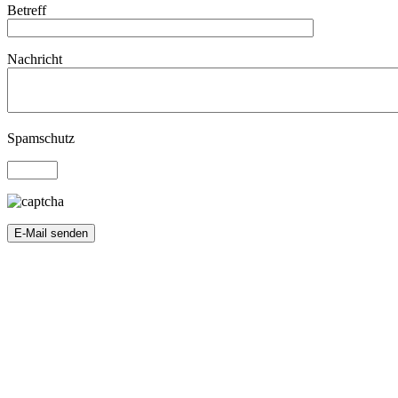
Betreff
Bitte lassen Sie
Nachricht
Bitte lassen Sie dieses Feld leer.
Spamschutz