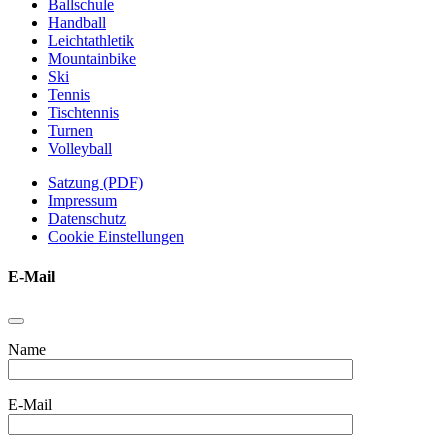
Ballschule
Handball
Leichtathletik
Mountainbike
Ski
Tennis
Tischtennis
Turnen
Volleyball
Satzung (PDF)
Impressum
Datenschutz
Cookie Einstellungen
E-Mail
Name
Bitte lassen Sie
E-Mail