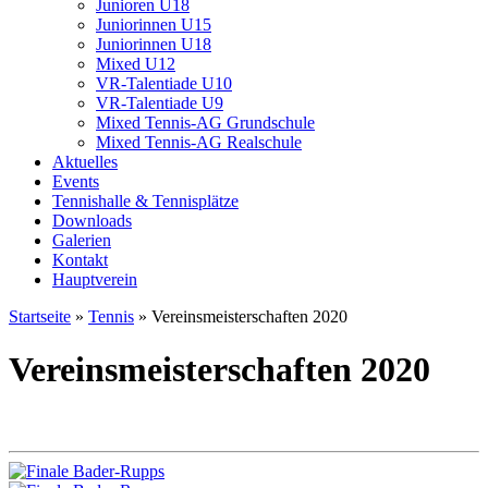
Junioren U18
Juniorinnen U15
Juniorinnen U18
Mixed U12
VR-Talentiade U10
VR-Talentiade U9
Mixed Tennis-AG Grundschule
Mixed Tennis-AG Realschule
Aktuelles
Events
Tennishalle & Tennisplätze
Downloads
Galerien
Kontakt
Hauptverein
Startseite
»
Tennis
»
Vereinsmeisterschaften 2020
Vereinsmeisterschaften 2020