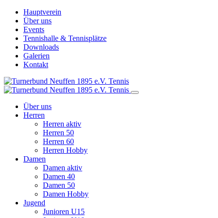
Hauptverein
Über uns
Events
Tennishalle & Tennisplätze
Downloads
Galerien
Kontakt
Über uns
Herren
Herren aktiv
Herren 50
Herren 60
Herren Hobby
Damen
Damen aktiv
Damen 40
Damen 50
Damen Hobby
Jugend
Junioren U15