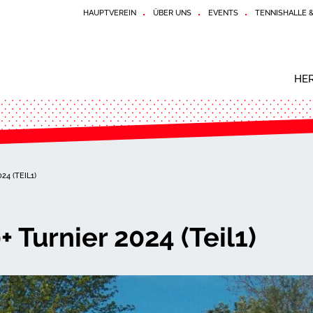
HAUPTVEREIN
ÜBER UNS
EVENTS
TENNISHALLE 
HE
4 (TEIL1)
Turnier 2024 (Teil1)