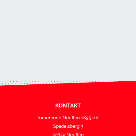
KONTAKT
Turnerbund Neuffen 1895 e.V.
Spadelsberg 3
72639 Neuffen