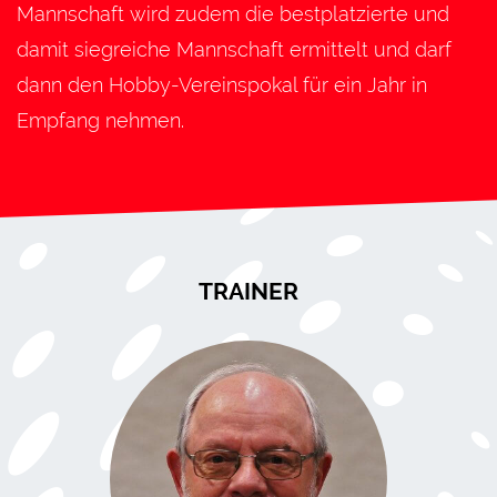
Mannschaft wird zudem die bestplatzierte und
damit siegreiche Mannschaft ermittelt und darf
dann den Hobby-Vereinspokal für ein Jahr in
Empfang nehmen.
TRAINER