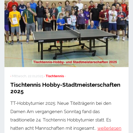
·
Mittwoch, 22.01.2025
· Tischtennis ·
Tischtennis Hobby-Stadtmeisterschaften
2025
TT-Hobbyturnier 2025: Neue Titelträgerin bei den
Damen Am vergangenen Sonntag fand das
traditionelle 24. Tischtennis Hobbyturnier statt. Es
hatten acht Mannschaften mit insgesamt…
weiterlesen