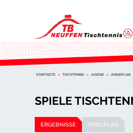
STARTSEITE
»
TISCHTENNIS
»
JUGEND
»
JUNGEN U18
SPIELE TISCHTEN
ERGEBNISSE
SPIELPLAN