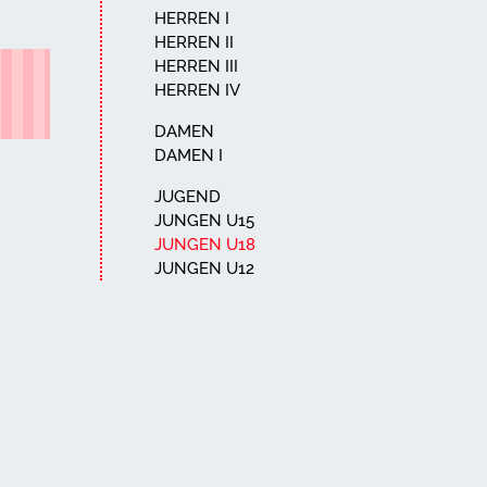
HERREN I
HERREN II
HERREN III
HERREN IV
DAMEN
DAMEN I
JUGEND
JUNGEN U15
JUNGEN U18
JUNGEN U12