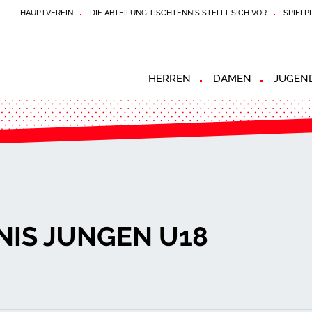
HAUPTVEREIN
DIE ABTEILUNG TISCHTENNIS STELLT SICH VOR
SPIELP
HERREN
DAMEN
JUGEN
NIS JUNGEN U18