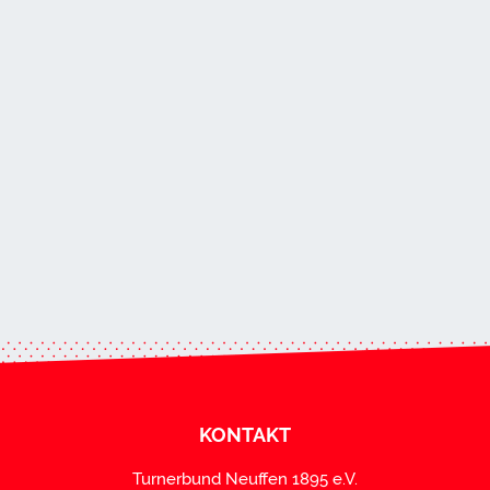
KONTAKT
Turnerbund Neuffen 1895 e.V.