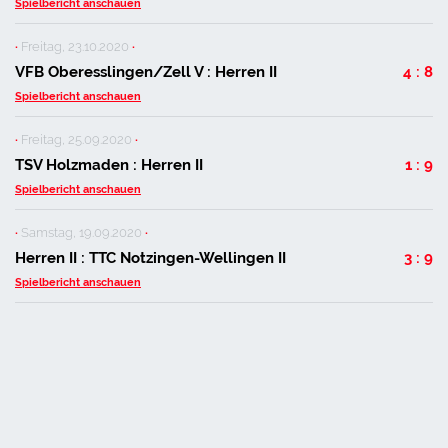
Spielbericht anschauen
·
Freitag, 23.10.2020
·
VFB Oberesslingen/Zell V : Herren II
4 : 8
Spielbericht anschauen
·
Freitag, 25.09.2020
·
TSV Holzmaden : Herren II
1 : 9
Spielbericht anschauen
·
Samstag, 19.09.2020
·
Herren II : TTC Notzingen-Wellingen II
3 : 9
Spielbericht anschauen