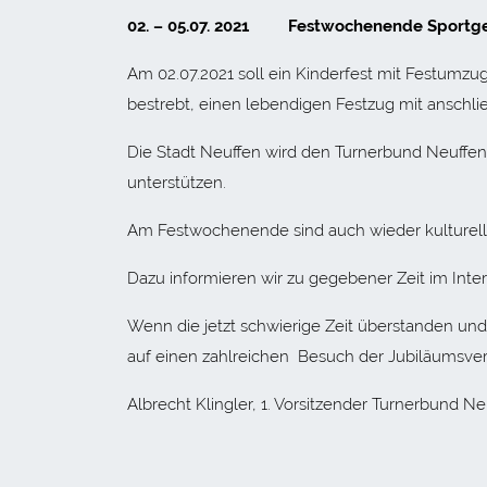
02. – 05.07. 2021 Festwochenende Sportge
Am 02.07.2021 soll ein Kinderfest mit Festumzug
bestrebt, einen lebendigen Festzug mit anschli
Die Stadt Neuffen wird den Turnerbund Neuffe
unterstützen.
Am Festwochenende sind auch wieder kulturelle
Dazu informieren wir zu gegebener Zeit im Inte
Wenn die jetzt schwierige Zeit überstanden und 
auf einen zahlreichen Besuch der Jubiläumsver
Albrecht Klingler, 1. Vorsitzender Turnerbund Ne