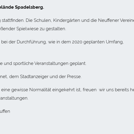
lände Spadelsberg.
 stattfinden. Die Schulen, Kindergärten und die Neuffener Verein
eßender Spielwiese zu gestalten.
n bei der Durchführung, wie in dem 2020 geplanten Umfang,
 und sportliche Veranstaltungen geplant.
rnet, dem Stadtanzeiger und der Presse.
eine gewisse Normalität eingekehrt ist, freuen wir uns bereits h
anstaltungen.
uffen