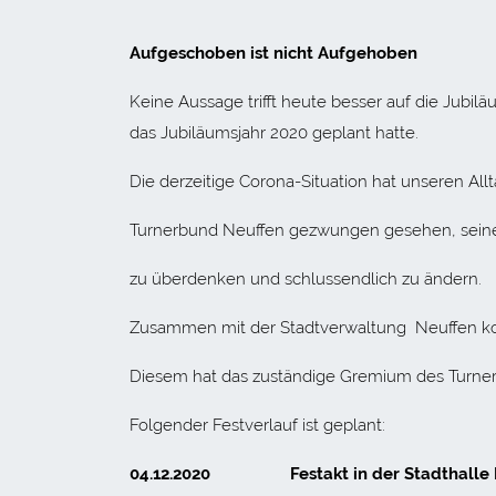
Aufgeschoben ist nicht Aufgehoben
Keine Aussage trifft heute besser auf die Jubil
das Jubiläumsjahr 2020 geplant hatte.
Die derzeitige Corona-Situation hat unseren All
Turnerbund Neuffen gezwungen gesehen, seine
zu überdenken und schlussendlich zu ändern.
Zusammen mit der Stadtverwaltung Neuffen kon
Diesem hat das zuständige Gremium des Turne
Folgender Festverlauf ist geplant:
04.12.2020 Festakt in der Stadthalle N