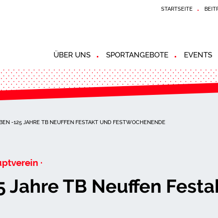
STARTSEITE
BEIT
ÜBER UNS
SPORTANGEBOTE
EVENTS
EN -125 JAHRE TB NEUFFEN FESTAKT UND FESTWOCHENENDE
uptverein ·
Jahre TB Neuffen Festa