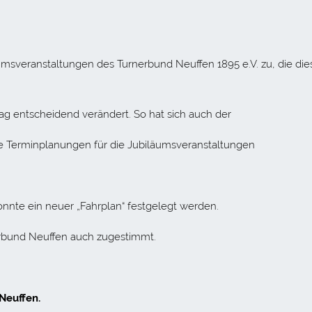
äumsveranstaltungen des Turnerbund Neuffen 1895 e.V. zu, die dies
tag entscheidend verändert. So hat sich auch der
 Terminplanungen für die Jubiläumsveranstaltungen
nte ein neuer „Fahrplan“ festgelegt werden.
rbund Neuffen auch zugestimmt.
euffen.