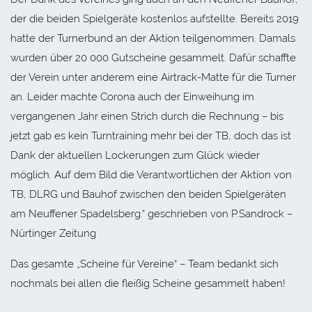
der die beiden Spielgeräte kostenlos aufstellte. Bereits 2019
hatte der Turnerbund an der Aktion teilgenommen. Damals
wurden über 20 000 Gutscheine gesammelt. Dafür schaffte
der Verein unter anderem eine Airtrack-Matte für die Turner
an. Leider machte Corona auch der Einweihung im
vergangenen Jahr einen Strich durch die Rechnung – bis
jetzt gab es kein Turntraining mehr bei der TB, doch das ist
Dank der aktuellen Lockerungen zum Glück wieder
möglich. Auf dem Bild die Verantwortlichen der Aktion von
TB, DLRG und Bauhof zwischen den beiden Spielgeräten
am Neuffener Spadelsberg.“ geschrieben von P.Sandrock –
Nürtinger Zeitung
Das gesamte „Scheine für Vereine“ – Team bedankt sich
nochmals bei allen die fleißig Scheine gesammelt haben!