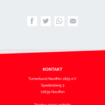
KONTAKT
Turnerbund Neuffen 1895 e.V.
Spadelsberg 3
72639 Neuffen