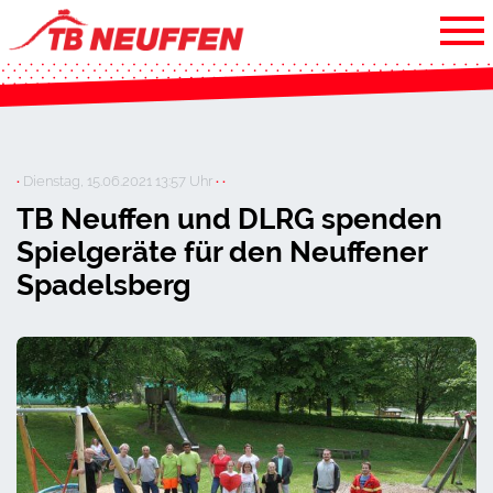
·
Dienstag, 15.06.2021 13:57 Uhr
· ·
TB Neuffen und DLRG spenden
Spielgeräte für den Neuffener
Spadelsberg