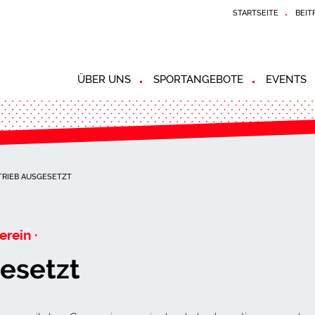
STARTSEITE
BEIT
ÜBER UNS
SPORTANGEBOTE
EVENTS
TRIEB AUSGESETZT
erein ·
esetzt