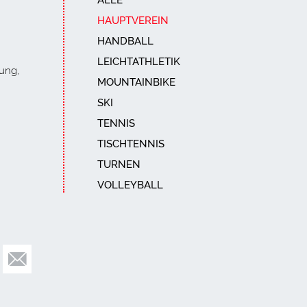
ALLE
HAUPTVEREIN
HANDBALL
LEICHTATHLETIK
ung,
MOUNTAINBIKE
SKI
TENNIS
TISCHTENNIS
TURNEN
VOLLEYBALL