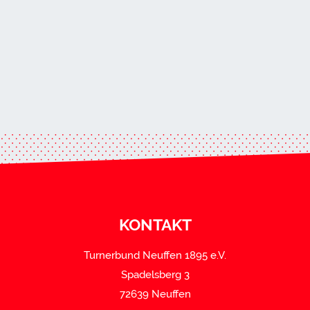
KONTAKT
Turnerbund Neuffen 1895 e.V.
Spadelsberg 3
72639 Neuffen