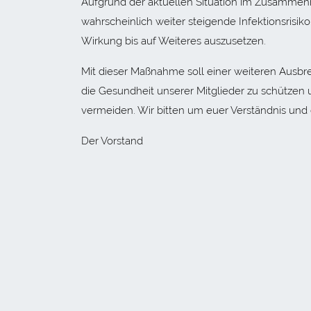
Aufgrund der aktuellen Situation im Zusammen
wahrscheinlich weiter steigende Infektionsrisik
Wirkung bis auf Weiteres auszusetzen.
Mit dieser Maßnahme soll einer weiteren Ausbr
die Gesundheit unserer Mitglieder zu schützen 
vermeiden. Wir bitten um euer Verständnis und
Der Vorstand