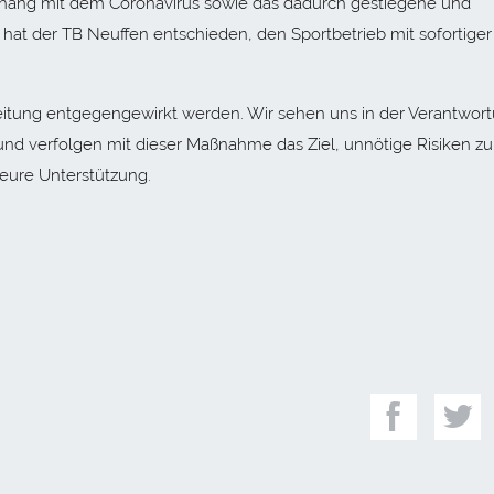
hang mit dem Coronavirus sowie das dadurch gestiegene und
o hat der TB Neuffen entschieden, den Sportbetrieb mit sofortiger
eitung entgegengewirkt werden. Wir sehen uns in der Verantwort
und verfolgen mit dieser Maßnahme das Ziel, unnötige Risiken zu
 eure Unterstützung.