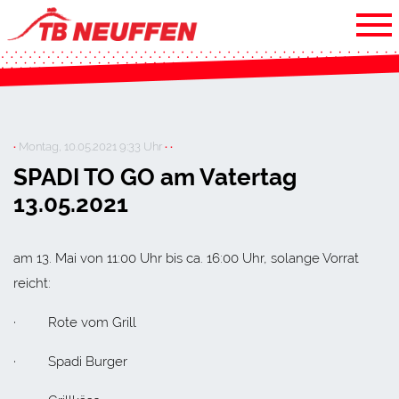
·
Montag, 10.05.2021 9:33 Uhr
· ·
SPADI TO GO am Vatertag
13.05.2021
am 13. Mai von 11:00 Uhr bis ca. 16:00 Uhr, solange Vorrat
reicht:
· Rote vom Grill
· Spadi Burger