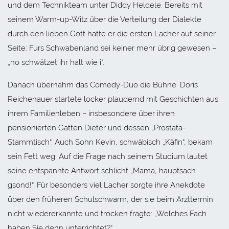
und dem Technikteam unter Diddy Heldele. Bereits mit
seinem Warm-up-Witz über die Verteilung der Dialekte
durch den lieben Gott hatte er die ersten Lacher auf seiner
Seite: Fürs Schwabenland sei keiner mehr übrig gewesen –
„no schwätzet ihr halt wie i“.
Danach übernahm das Comedy-Duo die Bühne. Doris
Reichenauer startete locker plaudernd mit Geschichten aus
ihrem Familienleben – insbesondere über ihren
pensionierten Gatten Dieter und dessen „Prostata-
Stammtisch“. Auch Sohn Kevin, schwäbisch „Käfin“, bekam
sein Fett weg: Auf die Frage nach seinem Studium lautet
seine entspannte Antwort schlicht „Mama, hauptsach
gsond!“. Für besonders viel Lacher sorgte ihre Anekdote
über den früheren Schulschwarm, der sie beim Arzttermin
nicht wiedererkannte und trocken fragte: „Welches Fach
haben Sie denn unterrichtet?“