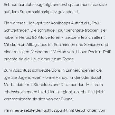
Schneeräumfahrzeug folgt und erst später merkt, dass sie
auf dem Supermarktparkplatz gelandet ist.
Ein weiteres Highlight war Kohlhepps Auftritt als „Frau
Schwertfeger“. Die schrullige Figur berichtete trocken, sie
habe im Herbst 80 Kilo verloren – „seitdem leb ich allein“.
Mit skurrilen Alltagstipps für Seniorinnen und Senioren und
einer rockigen „Vesperbrot“-Version von „I Love Rock ’n’ Roll“
brachte sie die Halle erneut zum Toben.
Zum Abschluss schwelgte Doris in Erinnerungen an die
„geilste Jugend ever“ – ohne Handy, Tinder oder Social
Media, dafür mit Stehblues und Tanzabenden. Mit ihrem
lebensbejahenden Lied „Han i et glebt, no leb i halt jetzt“
verabschiedete sie sich von der Bühne.
Hämmerle setzte den Schlusspunkt mit Geschichten vom