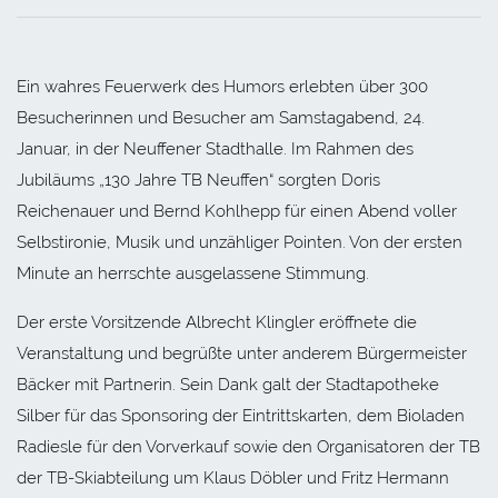
Ein wahres Feuerwerk des Humors erlebten über 300
Besucherinnen und Besucher am Samstagabend, 24.
Januar, in der Neuffener Stadthalle. Im Rahmen des
Jubiläums „130 Jahre TB Neuffen“ sorgten Doris
Reichenauer und Bernd Kohlhepp für einen Abend voller
Selbstironie, Musik und unzähliger Pointen. Von der ersten
Minute an herrschte ausgelassene Stimmung.
Der erste Vorsitzende Albrecht Klingler eröffnete die
Veranstaltung und begrüßte unter anderem Bürgermeister
Bäcker mit Partnerin. Sein Dank galt der Stadtapotheke
Silber für das Sponsoring der Eintrittskarten, dem Bioladen
Radiesle für den Vorverkauf sowie den Organisatoren der TB
der TB-Skiabteilung um Klaus Döbler und Fritz Hermann