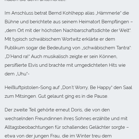
Im Anschluss betrat Bernd Kohlhepp alias „Hämmerle“ die
Bühne und berichtete aus seinem Heimatort Bempflingen –
„dem Ort mit der höchsten Nachbarschaftsdichte der Welt“.
Mit typisch schwäbischem Wortwitz erklärte er dem
Publikum sogar die Bedeutung von „schwäbischem Tantra“:
„D’Hand ra!“ Auch musikalisch zeigte er sein Können,
persiflierte Elvis und brachte mit umgedichteten Hits wie
dem „Uhu“-
Heißluftpistolen-Song auf „Don’t Worry, Be Happy“ den Saal
zum Mitsingen. Gut gelaunt ging es in die Pause.
Der zweite Teil gehörte erneut Doris, die von den
wechselnden Freundinnen ihres Sohnes erzählte und mit
Alltagsbeobachtungen für schallendes Gelächter sorgte –
etwa von der jungen Frau, die im Winter treu dem