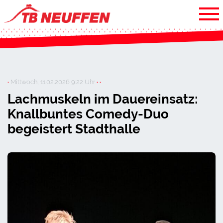
·
Mittwoch, 11.02.2026 9:22 Uhr
· ·
Lachmuskeln im Dauereinsatz:
Knallbuntes Comedy-Duo
begeistert Stadthalle