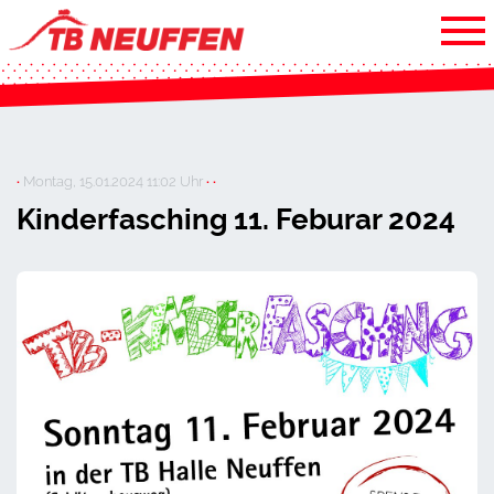
·
Montag, 15.01.2024 11:02 Uhr
· ·
Kinderfasching 11. Feburar 2024