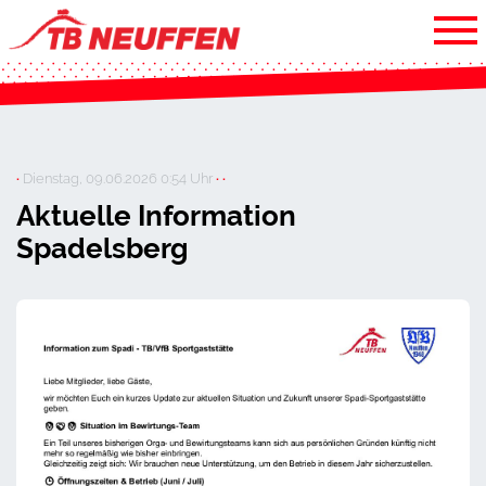
·
Dienstag, 09.06.2026 0:54 Uhr
· ·
Aktuelle Information
Spadelsberg