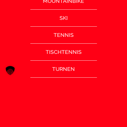
MOUNTAINBIKE
SKI
TENNIS
TISCHTENNIS
TURNEN
VOLLEYBALL
SATZUNG (PDF)
IMPRESSUM
DATENSCHUTZ
COOKIE EINSTELLUNGEN