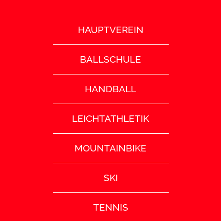
HAUPTVEREIN
BALLSCHULE
HANDBALL
LEICHTATHLETIK
MOUNTAINBIKE
SKI
TENNIS