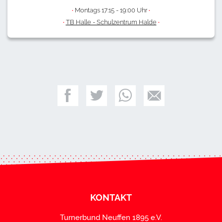
·
Montags 17:15 - 19:00 Uhr
·
·
TB Halle - Schulzentrum Halde
·
KONTAKT
Turnerbund Neuffen 1895 e.V.