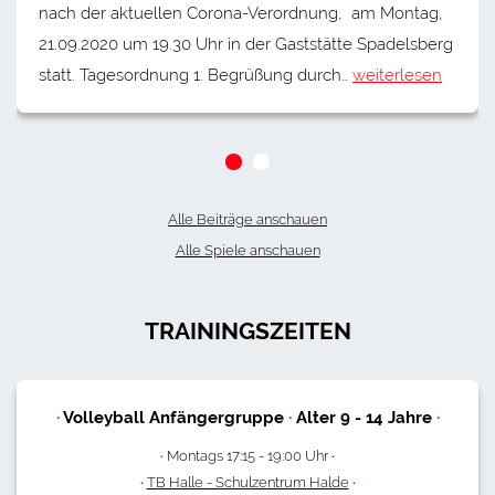
nach der aktuellen Corona-Verordnung, am Montag,
21.09.2020 um 19.30 Uhr in der Gaststätte Spadelsberg
statt. Tagesordnung 1. Begrüßung durch…
weiterlesen
Alle Beiträge anschauen
Alle Spiele anschauen
TRAININGSZEITEN
·
Volleyball Anfängergruppe
·
Alter
9
-
14
Jahre
·
·
Montags 17:15 - 19:00 Uhr
·
·
TB Halle - Schulzentrum Halde
·