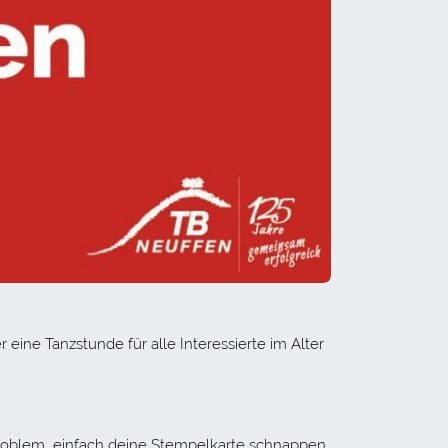
ine Tanzstunde für alle Interessierte im Alter
Problem, einfach deine Stempelkarte schnappen