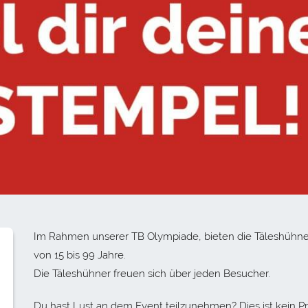
Im Rahmen unserer TB Olympiade, bieten die Täleshühner e
von 15 bis 99 Jahre.
Die Täleshühner freuen sich über jeden Besucher.
Du hast Lust an dem Event teilzunehmen? Dies ist kein 