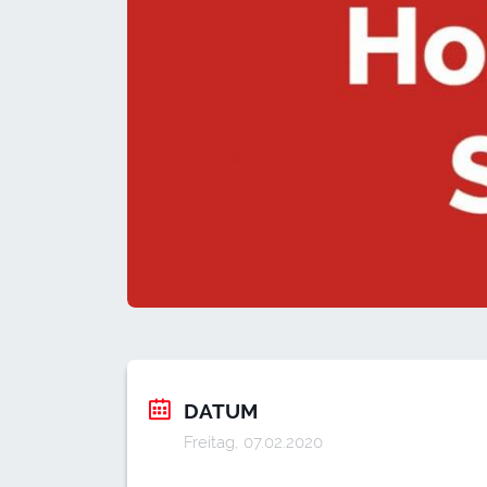
DATUM
Freitag, 07.02.2020