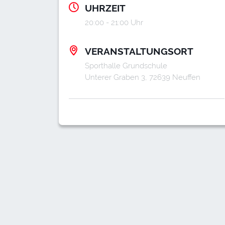
UHRZEIT
20:00 - 21:00 Uhr
VERANSTALTUNGSORT
Sporthalle Grundschule
Unterer Graben 3, 72639 Neuffen