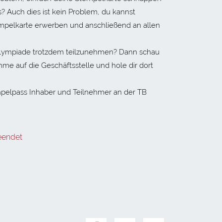
 Auch dies ist kein Problem, du kannst
mpelkarte erwerben und anschließend an allen
 Olympiade trotzdem teilzunehmen? Dann schau
me auf die Geschäftsstelle und hole dir dort
mpelpass Inhaber und Teilnehmer an der TB
eendet