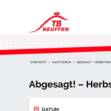
STARTSEITE
»
HAUPTVEREIN
»
ABGESAGT! – HERBSTWA
Abgesagt! – Herb
DATUM