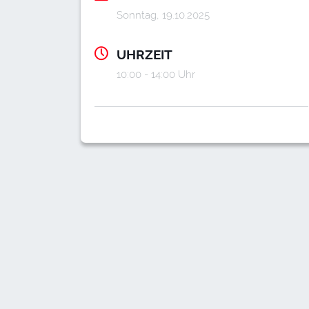
Sonntag, 19.10.2025
UHRZEIT
10:00 - 14:00 Uhr