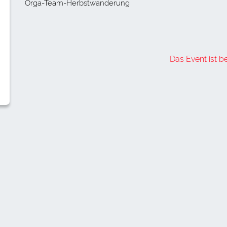
Orga-Team-Herbstwanderung
Das Event ist b