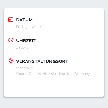
DATUM
Freitag, 04.12.2020
UHRZEIT
19:00 Uhr
VERANSTALTUNGSORT
Stadthalle
Oberer Graben 28, 72639 Neuffen, Germany