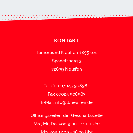
KONTAKT
Turnerbund Neuffen 1895 e.V.
Spadelsberg 3
72639 Neuffen
Telefon 07025 908982
Fax 07025 908983
E-Mail
info@tbneuffen.de
Öffnungszeiten der Geschäftsstelle
Mo., Mi., Do. von 9:00 - 11:00 Uhr
Mo. von 17.00 - 18.30 Uhr