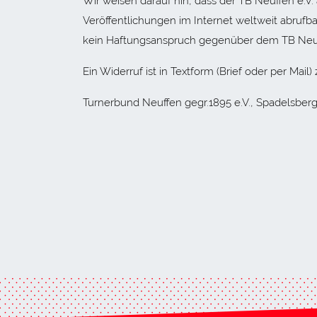
Wir weisen darauf hin, dass der TB Neuffen e.V. 
Veröffentlichungen im Internet weltweit abrufb
kein Haftungsanspruch gegenüber dem TB Neuf
Ein Widerruf ist in Textform (Brief oder per Mail) 
Turnerbund Neuffen gegr.1895 e.V., Spadelsber