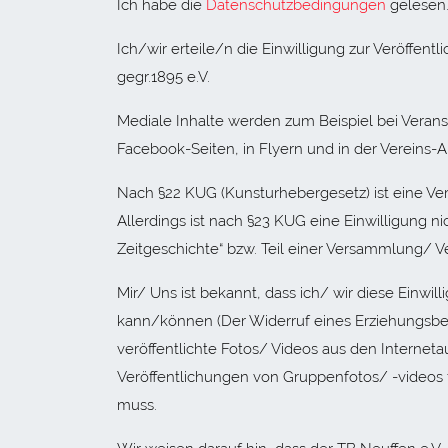
Ich habe die
Datenschutzbedingungen
gelesen
Ich/wir erteile/n die Einwilligung zur Veröffe
gegr.1895 e.V.
Mediale Inhalte werden zum Beispiel bei Veranst
Facebook-Seiten, in Flyern und in der Vereins-
Nach §22 KUG (Kunsturhebergesetz) ist eine Ver
Allerdings ist nach §23 KUG eine Einwilligung n
Zeitgeschichte“ bzw. Teil einer Versammlung/ Ve
Mir/ Uns ist bekannt, dass ich/ wir diese Einwi
kann/können (Der Widerruf eines Erziehungsber
veröffentlichte Fotos/ Videos aus den Interneta
Veröffentlichungen von Gruppenfotos/ -videos f
muss.