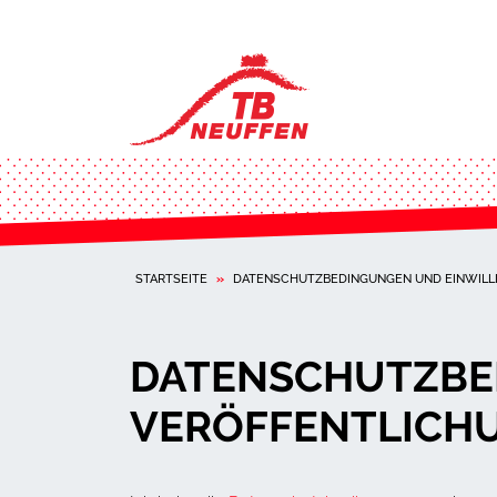
STARTSEITE
»
DATENSCHUTZBEDINGUNGEN UND EINWILLI
DATENSCHUTZBE
VERÖFFENTLICH