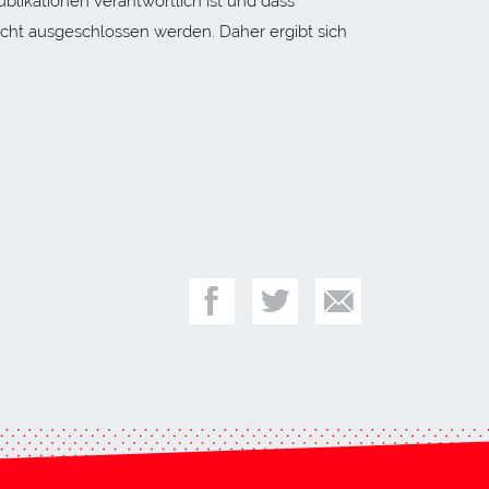
ublikationen verantwortlich ist und dass
icht ausgeschlossen werden. Daher ergibt sich