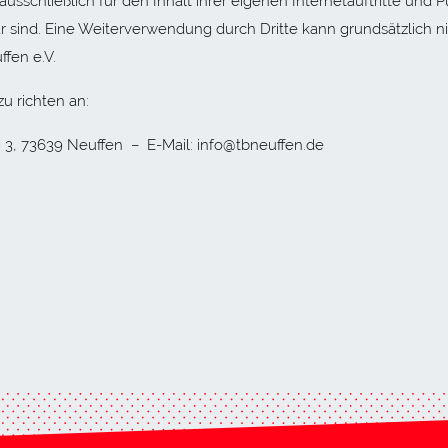
ausschließlich für den Inhalt ihrer eigenen Internetauftritte und P
ar sind. Eine Weiterverwendung durch Dritte kann grundsätzlich n
fen e.V.
zu richten an:
g 3, 73639 Neuffen – E-Mail: info@tbneuffen.de