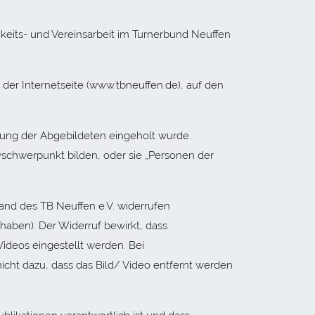
hkeits- und Vereinsarbeit im Turnerbund Neuffen
 der Internetseite (www.tbneuffen.de), auf den
igung der Abgebildeten eingeholt wurde.
ivschwerpunkt bilden, oder sie „Personen der
stand des TB Neuffen e.V. widerrufen
aben). Der Widerruf bewirkt, dass
Videos eingestellt werden. Bei
icht dazu, dass das Bild/ Video entfernt werden