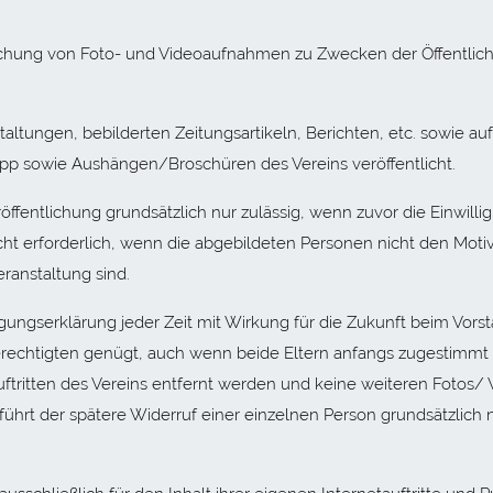
.
ntlichung von Foto- und Videoaufnahmen zu Zwecken der Öffentlic
altungen, bebilderten Zeitungsartikeln, Berichten, etc. sowie auf
App sowie Aushängen/Broschüren des Vereins veröffentlicht.
öffentlichung grundsätzlich nur zulässig, wenn zuvor die Einwill
icht erforderlich, wenn die abgebildeten Personen nicht den Mot
ranstaltung sind.
lligungserklärung jeder Zeit mit Wirkung für die Zukunft beim Vor
echtigten genügt, auch wenn beide Eltern anfangs zugestimmt h
uftritten des Vereins entfernt werden und keine weiteren Fotos/ 
ührt der spätere Widerruf einer einzelnen Person grundsätzlich n