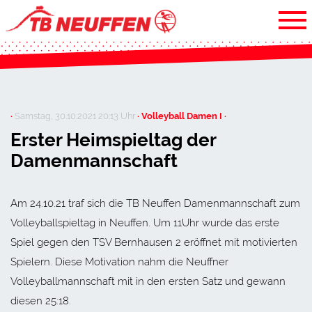
·
Samstag, 30.10.2021 20:13 Uhr
· Volleyball Damen I ·
Erster Heimspieltag der
Damenmannschaft
Am 24.10.21 traf sich die TB Neuffen Damenmannschaft zum
Volleyballspieltag in Neuffen. Um 11Uhr wurde das erste
Spiel gegen den TSV Bernhausen 2 eröffnet mit motivierten
Spielern. Diese Motivation nahm die Neuffner
Volleyballmannschaft mit in den ersten Satz und gewann
diesen 25:18.