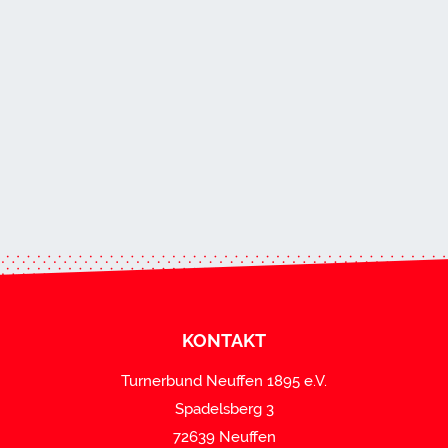
KONTAKT
Turnerbund Neuffen 1895 e.V.
Spadelsberg 3
72639 Neuffen