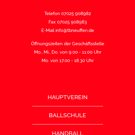
Telefon 07025 908982
Fax 07025 908983
E-Mail
info@tbneuffen.de
Öffnungszeiten der Geschäftsstelle
Mo., Mi., Do. von 9:00 - 11:00 Uhr
Mo. von 17.00 - 18.30 Uhr
HAUPTVEREIN
BALLSCHULE
HANDBALL