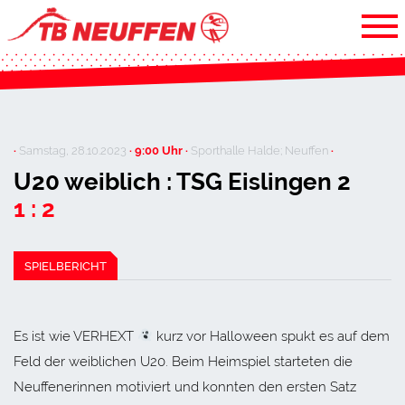
·
Samstag, 28.10.2023
· 9:00 Uhr ·
Sporthalle Halde; Neuffen
·
U20 weiblich : TSG Eislingen 2
1 : 2
SPIELBERICHT
Es ist wie VERHEXT
kurz vor Halloween spukt es auf dem
Feld der weiblichen U20. Beim Heimspiel starteten die
Neuffenerinnen motiviert und konnten den ersten Satz