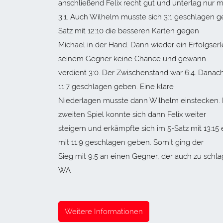
anschließend Felix recht gut und unterlag nur m
3:1. Auch Wilhelm musste sich 3:1 geschlagen g
Satz mit 12:10 die besseren Karten gegen
Michael in der Hand. Dann wieder ein Erfolgserl
seinem Gegner keine Chance und gewann
verdient 3:0. Der Zwischenstand war 6:4. Danach 
11:7 geschlagen geben. Eine klare
Niederlagen musste dann Wilhelm einstecken. 
zweiten Spiel konnte sich dann Felix weiter
steigern und erkämpfte sich im 5-Satz mit 13:15
mit 11:9 geschlagen geben. Somit ging der
Sieg mit 9:5 an einen Gegner, der auch zu sch
WA
Weitere Informationen