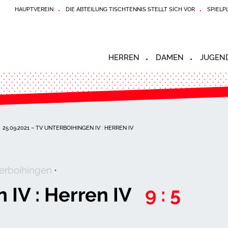
HAUPTVEREIN
DIE ABTEILUNG TISCHTENNIS STELLT SICH VOR
SPIELP
HERREN
DAMEN
JUGEN
25.09.2021 – TV UNTERBOIHINGEN IV : HERREN IV
erboihingen
·
 IV : Herren IV
9 : 5