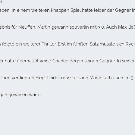
it
eben. In einem weiteren knappen Spiel hatte leider der Gegner i
ebnis für Neuffen. Martin gewann souverän mit 3:0. Auch Maxi lie
folgte ein weiterer Thriller. Erst im fünften Satz musste sich Ryc
Er hatte überhaupt keine Chance gegen seinen Gegner. In sein
 einen verdienten Sieg. Leider musste dann Martin sich auch im 5
lagen gewesen wäre.