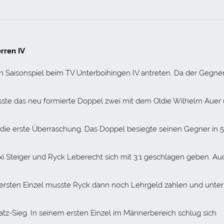
rren IV
aisonspiel beim TV Unterboihingen IV antreten. Da der Gegner
ste das neu formierte Doppel zwei mit dem Oldie Wilhelm Auer
 die erste Überraschung. Das Doppel besiegte seinen Gegner in 5
xi Steiger und Ryck Leberecht sich mit 3:1 geschlagen geben. Au
ersten Einzel musste Ryck dann noch Lehrgeld zahlen und unter
tz-Sieg. In seinem ersten Einzel im Männerbereich schlug sich