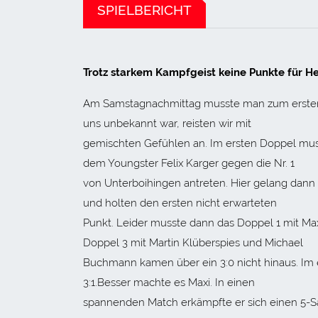
SPIELBERICHT
Trotz starkem Kampfgeist keine Punkte für He
Am Samstagnachmittag musste man zum ersten S
uns unbekannt war, reisten wir mit
gemischten Gefühlen an. Im ersten Doppel mus
dem Youngster Felix Karger gegen die Nr. 1
von Unterboihingen antreten. Hier gelang dann
und holten den ersten nicht erwarteten
Punkt. Leider musste dann das Doppel 1 mit Ma
Doppel 3 mit Martin Klüberspies und Michael
Buchmann kamen über ein 3:0 nicht hinaus. Im 
3:1.Besser machte es Maxi. In einen
spannenden Match erkämpfte er sich einen 5-Sa