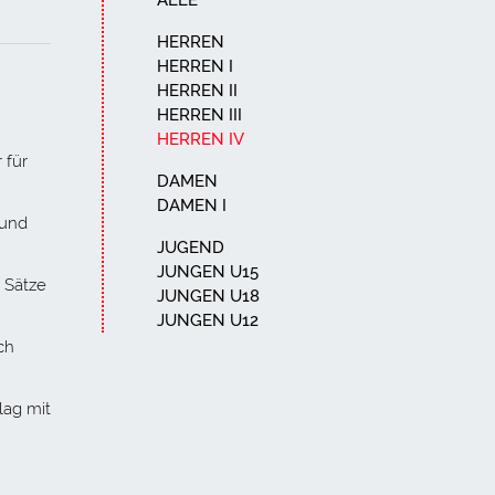
ALLE
HERREN
HERREN I
HERREN II
HERREN III
HERREN IV
 für
DAMEN
DAMEN I
 und
JUGEND
JUNGEN U15
 Sätze
JUNGEN U18
JUNGEN U12
ch
lag mit