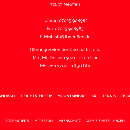
72639 Neuffen
Telefon 07025 908982
Fax 07025 908983
E-Mail
info@tbneuffen.de
Öffnungszeiten der Geschäftsstelle
Mo., Mi., Do. von 9:00 - 11:00 Uhr
Mo. von 17.00 - 18.30 Uhr
ANDBALL
LEICHTATHLETIK
MOUNTAINBIKE
SKI
TENNIS
TISC
SATZUNG (PDF)
IMPRESSUM
DATENSCHUTZ
COOKIE EINSTELLUNGEN