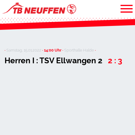
·
Samstag, 15.01.2022
· 14:00 Uhr ·
Sporthalle Halde
·
Herren I : TSV Ellwangen 2
2 : 3