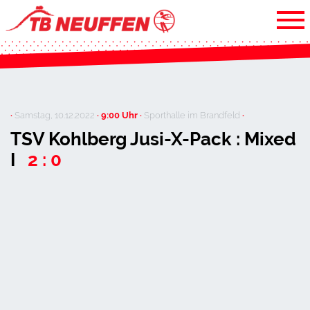
·
Samstag, 10.12.2022
· 9:00 Uhr ·
Sporthalle im Brandfeld
·
TSV Kohlberg Jusi-X-Pack : Mixed
I
2 : 0