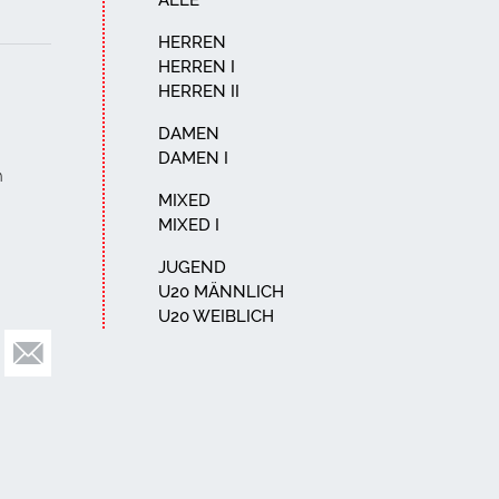
ALLE
HERREN
HERREN I
HERREN II
DAMEN
DAMEN I
n
MIXED
MIXED I
JUGEND
U20 MÄNNLICH
U20 WEIBLICH