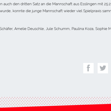
 auch den dritten Satz an die Mannschaft aus Esslingen mit 25:
 wurde, konnte die junge Mannschaft wieder viel Spielpraxis sa
sa Schäfer, Amelie Deuschle, Jule Schumm, Paulina Koza, Sophie M