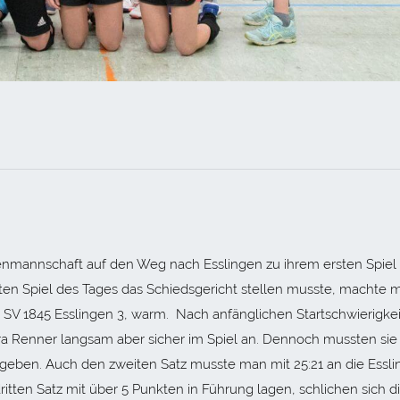
nmannschaft auf den Weg nach Esslingen zu ihrem ersten Spiel
n Spiel des Tages das Schiedsgericht stellen musste, machte 
 SV 1845 Esslingen 3, warm. Nach anfänglichen Startschwierigke
ra Renner langsam aber sicher im Spiel an. Dennoch mussten sie
geben. Auch den zweiten Satz musste man mit 25:21 an die Essli
ten Satz mit über 5 Punkten in Führung lagen, schlichen sich d