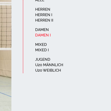
ALLE
HERREN
HERREN I
HERREN II
DAMEN
DAMEN I
MIXED
MIXED I
JUGEND
U20 MÄNNLICH
U20 WEIBLICH