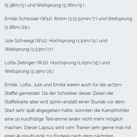
(5,38m/5.) und Weitsprung (3,76m/9.) ;
Emilie Schlosser (W12): 800m (3:13,51min/7.) und Weitsprung
(2,88m/29.);
Jule Schweigl (W12): Hochsprung (1,10m/11.) und
Weitsprung (3,53m/17.)
Lotta Zeilinger (W12): Hochsprung (1,05m/15.) und
Weitsprung (3,19m/25.).
Emilie, Lotta, Jule und Emilia waren auch für die 4x75m-
Staffel gemeldet. Da der Schreiber dieser Zeilen die
Staffelkarte aber erst 15min anstatt einer Stunde vor dem
Start sehr spät abgegeben hatte, konnten die Kampfrichter
eine so kurzfristige Teilnahme leider nicht mehr möglich
machen. Dieser Lapsus wird vom Trainer sehr gerne mal mit
einer Auslaufrunde zur Eisdiele nach dem nächsten