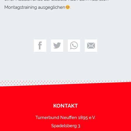
Montagstraining ausgeglichen
.
KONTAKT
Turnerbund Neuffen 1895 e.V.
Spadelsberg 3