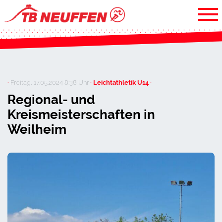
·
Freitag, 17.05.2024 8:38 Uhr
· Leichtathletik U14 ·
Regional- und
Kreismeisterschaften in
Weilheim