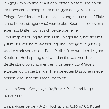
in 2:32,88min konnte er auf den letzten Metern überholen.
Im Hochsprung belegte Tim mit 1,35m den 5.Platz. Chiara
Ebinger (W11) landete beim Hochsprung mit 1,05m auf Platz
3 und Pepe Zeilinger (M10) wurde über 800m in 3:09,07min
ebenfalls Dritter, womit sich beide über eine
Podiumsplatzierung freuten. Finn Ebinger (M11) hat sich mit
3,16m (11.Platz) beim Weitsprung und über 50m in 9,11s (15.)
wieder stark verbessert. Tiana Riethmüller wurde mit 1,30m
Siebte im Hochsprung und war damit etwas von ihrer
Bestleistung von 1,41m entfernt. Unsere 5 U14-Mädels
erzielten durch die Bank in ihren belegten Disziplinen neue
persönliche Bestleistungen wie folgt:
Hannah Scheu (W13): 75m (12,60s/21.Platz) und Kugel
(4,15m/13.) ;
Emilia Rosenberger (W12): Hochsprung (1,20m/ 6.), Kugel