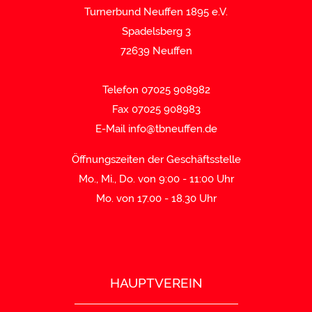
Turnerbund Neuffen 1895 e.V.
Spadelsberg 3
72639 Neuffen
Telefon 07025 908982
Fax 07025 908983
E-Mail
info@tbneuffen.de
Öffnungszeiten der Geschäftsstelle
Mo., Mi., Do. von 9:00 - 11:00 Uhr
Mo. von 17.00 - 18.30 Uhr
HAUPTVEREIN