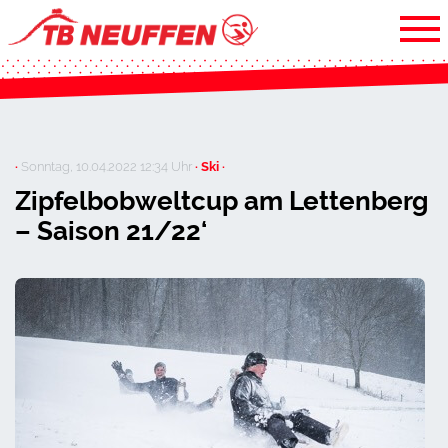
·
Sonntag, 10.04.2022 12:34 Uhr
· Ski ·
Zipfelbobweltcup am Lettenberg
– Saison 21/22‘