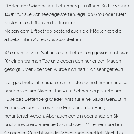
Pforten der Skiarena am Lettenberg zu öffnen. So hieß es ab
14Uhr für alle Schneebegeisterten, egal ob Groß oder Klein
kostenfreies Liften am Lettenberg.
Neben dem Liftbetrieb bestand auch die Möglichkeit die
altbekannten Zipfelbobs auszuleihen.
Wie man es vom Skihäusle am Lettenberg gewohnt ist, war
für einen warmen Tee und gegen den hungrigen Magen
gesorgt. Über Spenden wurde sich natürlich sehr gefreut!
Der geöffnete Lift sprach sich im Täle schnell herum und so
fanden sich am Nachmittag viele Schneebegeisterte am
Fuße des Lettenberg wieder. Was für eine Gaudi! Gehüllt in
Schneewolken sah man die Bobfahrer den Hang
herunterschweben. Aber auch der ein oder anderen Ski-
und Snowboardfahrer ließ sich blicken. Mit einem breiten
Grinsen im Gesicht war das Wochende gerettet. Noch bis