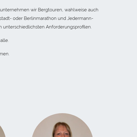
bst unternehmen wir Bergtouren, wahlweise auch
bstadt- oder Berlinmarathon und Jedermann-
n unterschiedlichsten Anforderungsprofilen.
alle.
mmen.