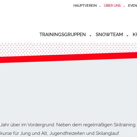
HAUPTVEREIN
ÜBER UNS
EVEN
TRAININGSGRUPPEN
SNOWTEAM
K
 Jahr über im Vordergrund. Neben dem regelmäßigen Skitraining m
kikurse für Jung und Alt, Jugendfreizeiten und Skilanglauf.