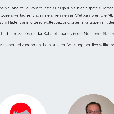
uns nie langweilig. Vom frühsten Frühjahr bis in den späten Her
dtouren, wir laufen und inlinen, nehmen an Wettkämpfen wie Al
v zum Hallentraining Beachvolleyball und biken in Gruppen mit de
 Rad- und Skibörse oder Kabarettabende in der Neuffener Stadth
n Aktionen teilzunehmen, ist in unserer Abteilung herzlich willko