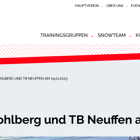
HAUPTVEREIN
ÜBER UNS
EVEN
TRAININGSGRUPPEN
SNOWTEAM
K
HLBERG UND TB NEUFFEN AM 29.01.2023
ohlberg und TB Neuffen 