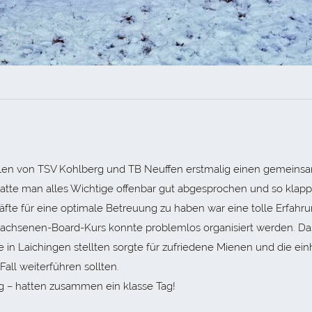
ulen von TSV Kohlberg und TB Neuffen erstmalig einen gemein
 hatte man alles Wichtige offenbar gut abgesprochen und so klapp
äfte für eine optimale Betreuung zu haben war eine tolle Erfahr
Erwachsenen-Board-Kurs konnte problemlos organisiert werden. Da
e in Laichingen stellten sorgte für zufriedene Mienen und die ein
all weiterführen sollten.
g – hatten zusammen ein klasse Tag!