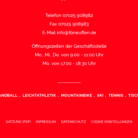
Telefon 07025 908982
Fax 07025 908983
E-Mail
info@tbneuffen.de
Öffnungszeiten der Geschäftsstelle
Mo., Mi., Do. von 9:00 - 11:00 Uhr
Mo. von 17.00 - 18.30 Uhr
ANDBALL
LEICHTATHLETIK
MOUNTAINBIKE
SKI
TENNIS
TISC
SATZUNG (PDF)
IMPRESSUM
DATENSCHUTZ
COOKIE EINSTELLUNGEN