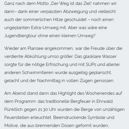
Ganz nach dem Motto „Der Weg ist das Ziel“ nahmen wir
dann– dank einer verpassten Abzweigung und vielleicht
auch der sommerlichen Hitze geschuldet – noch einen
ungeplanten Extra-Umweg mit. Aber was wäre eine
Jugendbergtour ohne einen kleinen Umweg?
Wieder am Plansee angekommen, war die Freude über die
verdiente Abkühlung umso größer. Das glasklare Wasser
sorgte für die nötige Erfrischung und mit SUPs und allerlei
anderen Schwimmtieren wurde ausgiebig geplanscht,
gelacht und der Nachmittag in vollen Zügen genossen.
Am Abend stand dann das Highlight des Wochenendes auf
dem Programm: das traditionelle Bergfeuer in Ehrwald.
Pünktlich gegen 21:30 Uhr wurden die Berge von unzähligen
Feuerstellen erleuchtet. Beeindruckende Symbole und
Motive, die aus brennenden Dosen geformt wurden,