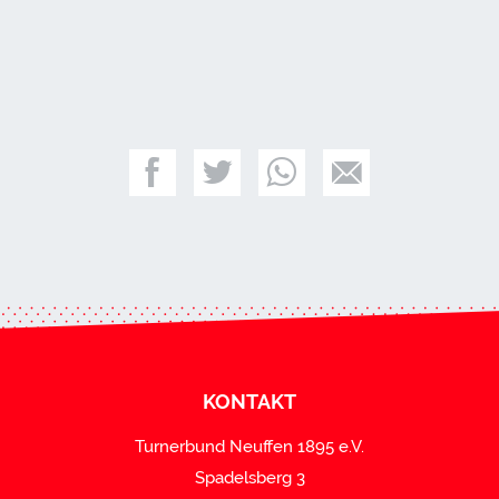
KONTAKT
Turnerbund Neuffen 1895 e.V.
Spadelsberg 3