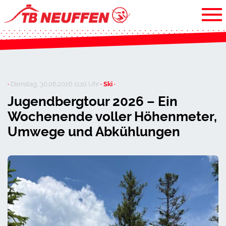
·
Dienstag, 30.06.2026 11:10 Uhr
· Ski ·
Jugendbergtour 2026 – Ein
Wochenende voller Höhenmeter,
Umwege und Abkühlungen