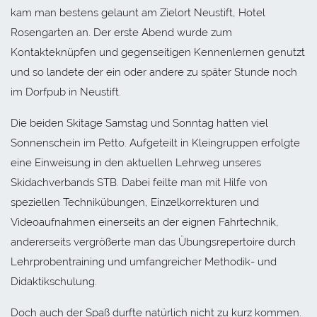
kam man bestens gelaunt am Zielort Neustift, Hotel
Rosengarten an. Der erste Abend wurde zum
Kontakteknüpfen und gegenseitigen Kennenlernen genutzt
und so landete der ein oder andere zu später Stunde noch
im Dorfpub in Neustift.
Die beiden Skitage Samstag und Sonntag hatten viel
Sonnenschein im Petto. Aufgeteilt in Kleingruppen erfolgte
eine Einweisung in den aktuellen Lehrweg unseres
Skidachverbands STB. Dabei feilte man mit Hilfe von
speziellen Technikübungen, Einzelkorrekturen und
Videoaufnahmen einerseits an der eignen Fahrtechnik,
andererseits vergrößerte man das Übungsrepertoire durch
Lehrprobentraining und umfangreicher Methodik- und
Didaktikschulung.
Doch auch der Spaß durfte natürlich nicht zu kurz kommen.