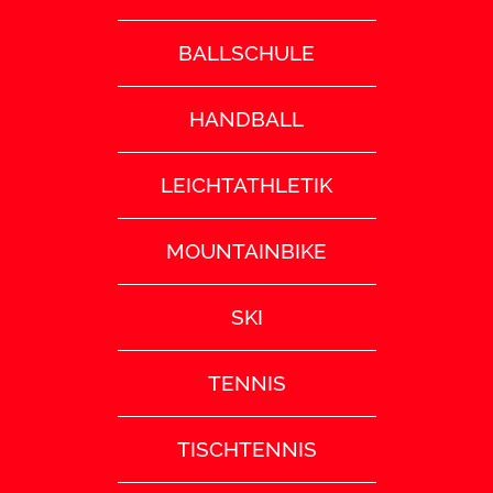
BALLSCHULE
HANDBALL
LEICHTATHLETIK
MOUNTAINBIKE
SKI
TENNIS
TISCHTENNIS