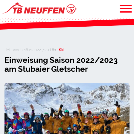
·
Mittwoch, 16.11.2022 7:20 Uhr
· Ski ·
Einweisung Saison 2022/2023
am Stubaier Gletscher