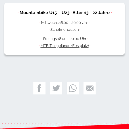
·
Mountainbike U15 – U23
·
Alter
13
-
22
Jahre
·
·
Mittwochs 18:00 - 20:00 Uhr
·
·
Schelmenwasen
·
·
Freitags 18:00 - 20:00 Uhr
·
·
MTB Trailgelände (Festplatz)
·