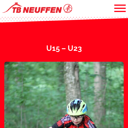
U15 – U23