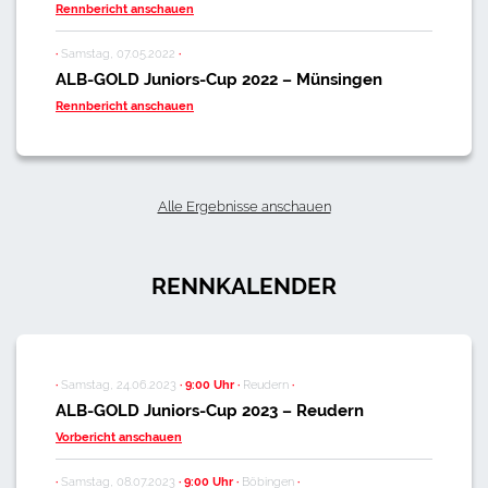
Rennbericht anschauen
·
Samstag, 07.05.2022
·
ALB-GOLD Juniors-Cup 2022 – Münsingen
Rennbericht anschauen
Alle Ergebnisse anschauen
RENNKALENDER
·
Samstag, 24.06.2023
·
9:00 Uhr
·
Reudern
·
ALB-GOLD Juniors-Cup 2023 – Reudern
Vorbericht anschauen
·
Samstag, 08.07.2023
·
9:00 Uhr
·
Böbingen
·