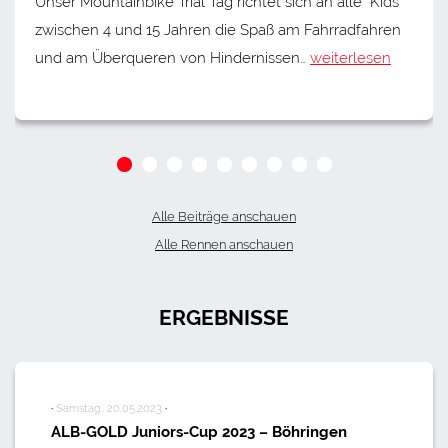
Unser Mountainbike Trial Tag richtet sich an alle Kids
zwischen 4 und 15 Jahren die Spaß am Fahrradfahren
und am Überqueren von Hindernissen…
weiterlesen
Alle Beiträge anschauen
Alle Rennen anschauen
ERGEBNISSE
·
Samstag, 20.05.2023
·
ALB-GOLD Juniors-Cup 2023 – Böhringen