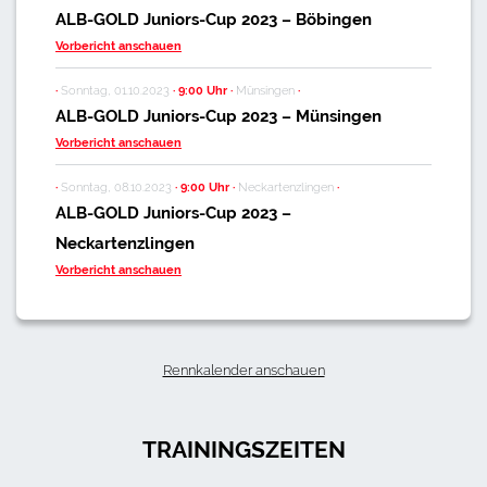
ALB-GOLD Juniors-Cup 2023 – Böbingen
Vorbericht anschauen
·
Sonntag, 01.10.2023
·
9:00 Uhr
·
Münsingen
·
ALB-GOLD Juniors-Cup 2023 – Münsingen
Vorbericht anschauen
·
Sonntag, 08.10.2023
·
9:00 Uhr
·
Neckartenzlingen
·
ALB-GOLD Juniors-Cup 2023 –
Neckartenzlingen
Vorbericht anschauen
Rennkalender anschauen
TRAININGSZEITEN