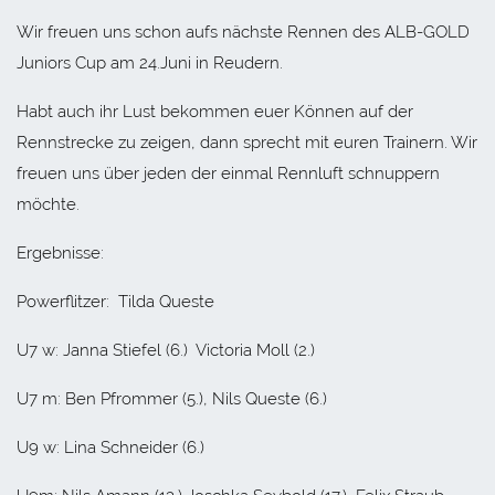
Wir freuen uns schon aufs nächste Rennen des ALB-GOLD
Juniors Cup am 24.Juni in Reudern.
Habt auch ihr Lust bekommen euer Können auf der
Rennstrecke zu zeigen, dann sprecht mit euren Trainern. Wir
freuen uns über jeden der einmal Rennluft schnuppern
möchte.
Ergebnisse:
Powerflitzer: Tilda Queste
U7 w: Janna Stiefel (6.) Victoria Moll (2.)
U7 m: Ben Pfrommer (5.), Nils Queste (6.)
U9 w: Lina Schneider (6.)