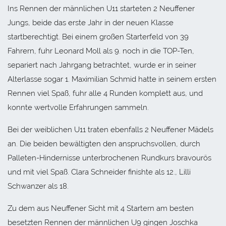
Ins Rennen der männlichen U11 starteten 2 Neuffener
Jungs, beide das erste Jahr in der neuen Klasse
startberechtigt. Bei einem großen Starterfeld von 39
Fahrern, fuhr Leonard Moll als 9. noch in die TOP-Ten,
separiert nach Jahrgang betrachtet, wurde er in seiner
Alterlasse sogar 1. Maximilian Schmid hatte in seinem ersten
Rennen viel Spaß, fuhr alle 4 Runden komplett aus, und
konnte wertvolle Erfahrungen sammeln.
Bei der weiblichen U11 traten ebenfalls 2 Neuffener Mädels
an. Die beiden bewältigten den anspruchsvollen, durch
Palleten-Hindernisse unterbrochenen Rundkurs bravourös
und mit viel Spaß. Clara Schneider finishte als 12., Lilli
Schwanzer als 18.
Zu dem aus Neuffener Sicht mit 4 Startern am besten
besetzten Rennen der männlichen U9 gingen Joschka