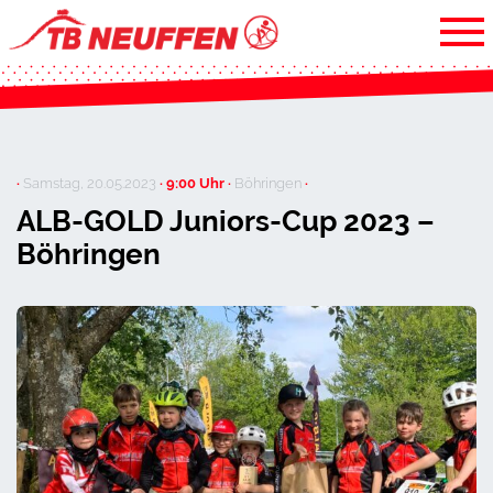
·
Samstag, 20.05.2023
· 9:00 Uhr ·
Böhringen
·
ALB-GOLD Juniors-Cup 2023 –
Böhringen