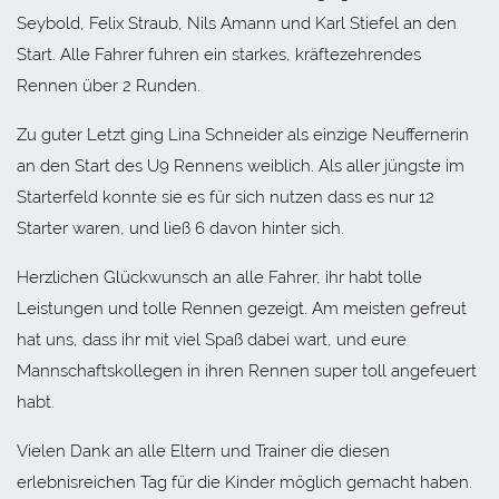
Seybold, Felix Straub, Nils Amann und Karl Stiefel an den
Start. Alle Fahrer fuhren ein starkes, kräftezehrendes
Rennen über 2 Runden.
Zu guter Letzt ging Lina Schneider als einzige Neuffernerin
an den Start des U9 Rennens weiblich. Als aller jüngste im
Starterfeld konnte sie es für sich nutzen dass es nur 12
Starter waren, und ließ 6 davon hinter sich.
Herzlichen Glückwunsch an alle Fahrer, ihr habt tolle
Leistungen und tolle Rennen gezeigt. Am meisten gefreut
hat uns, dass ihr mit viel Spaß dabei wart, und eure
Mannschaftskollegen in ihren Rennen super toll angefeuert
habt.
Vielen Dank an alle Eltern und Trainer die diesen
erlebnisreichen Tag für die Kinder möglich gemacht haben.