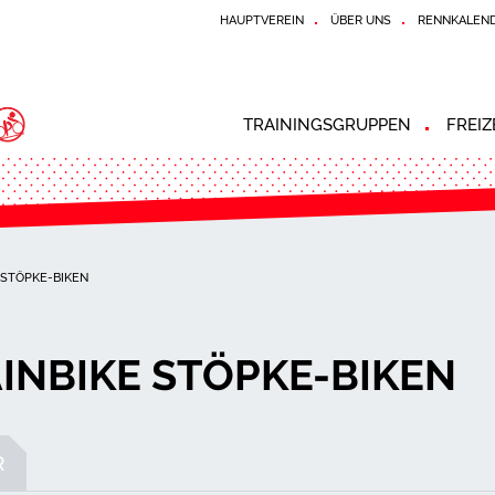
HAUPTVEREIN
ÜBER UNS
RENNKALEN
TRAININGSGRUPPEN
FREI
STÖPKE-BIKEN
NBIKE STÖPKE-BIKEN
R