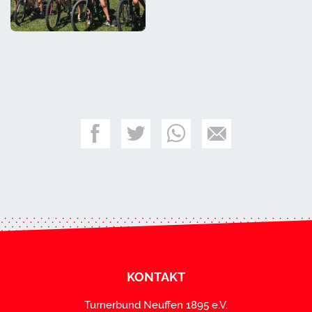
KONTAKT
Turnerbund Neuffen 1895 e.V.