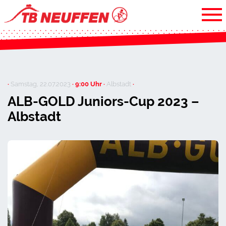
·
Samstag, 22.07.2023
· 9:00 Uhr ·
Albstadt
·
ALB-GOLD Juniors-Cup 2023 –
Albstadt