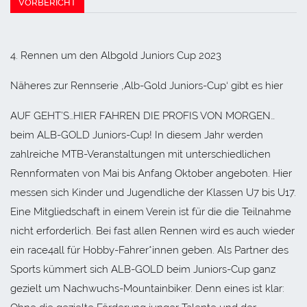
VORBERICHT
4. Rennen um den Albgold Juniors Cup 2023
Näheres zur Rennserie ‚Alb-Gold Juniors-Cup‘ gibt es hier
AUF GEHT’S…HIER FAHREN DIE PROFIS VON MORGEN…
beim ALB-GOLD Juniors-Cup! In diesem Jahr werden
zahlreiche MTB-Veranstaltungen mit unterschiedlichen
Rennformaten von Mai bis Anfang Oktober angeboten. Hier
messen sich Kinder und Jugendliche der Klassen U7 bis U17.
Eine Mitgliedschaft in einem Verein ist für die die Teilnahme
nicht erforderlich. Bei fast allen Rennen wird es auch wieder
ein race4all für Hobby-Fahrer*innen geben. Als Partner des
Sports kümmert sich ALB-GOLD beim Juniors-Cup ganz
gezielt um Nachwuchs-Mountainbiker. Denn eines ist klar: