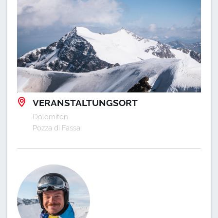
VERANSTALTUNGSORT
Dolomiten
Pozza di Fassa