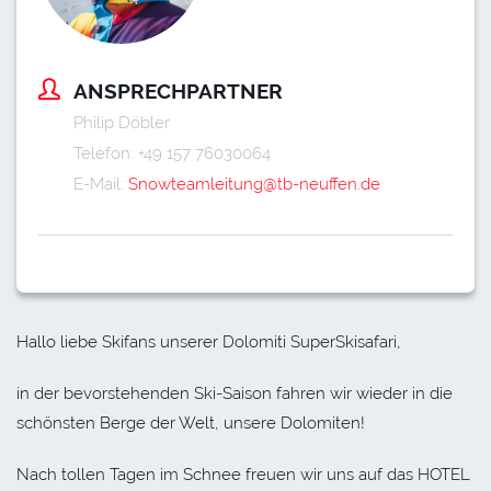
ANSPRECHPARTNER
Philip Döbler
Telefon: ‭+49 157 76030064‬
E-Mail:
Snowteamleitung@tb-neuffen.de
Hallo liebe Skifans unserer Dolomiti SuperSkisafari,
in der bevorstehenden Ski-Saison fahren wir wieder in die
schönsten Berge der Welt, unsere Dolomiten!
Nach tollen Tagen im Schnee freuen wir uns auf das HOTEL