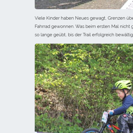
Viele Kinder haben Neues gewagt, Grenzen übers
Fahrrad gewonnen. Was beim ersten Mal nicht ge
so lange geübt, bis der Trail erfolgreich bewält