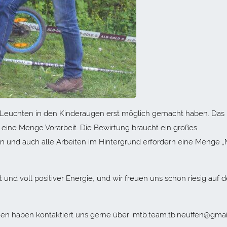
es Leuchten in den Kinderaugen erst möglich gemacht haben. Das
 eine Menge Vorarbeit. Die Bewirtung braucht ein großes
en und auch alle Arbeiten im Hintergrund erfordern eine Menge „
 und voll positiver Energie, und wir freuen uns schon riesig auf d
men haben kontaktiert uns gerne über: mtb.team.tb.neuffen@gma