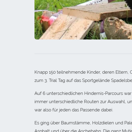
Knapp 150 teilnehmende Kinder, deren Eltern, 
zum 3. Trial Tag auf das Sportgelände Spadelsbe
Auf 6 unterschiedlichen Hindernis-Parcours war 
immer unterschiedliche Routen zur Auswahl, u
war also für jeden das Passende dabei.
Es ging über Baumstämme, Holzdielen und Pale
Asphalt und über die Aschebahn. Die ganz Mut