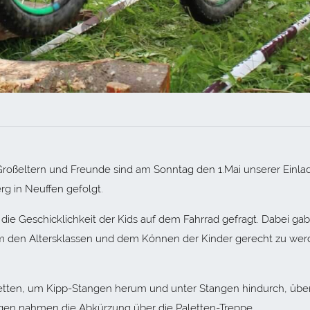
Großeltern und Freunde sind am Sonntag den 1.Mai unserer Einl
rg in Neuffen gefolgt.
die Geschicklichkeit der Kids auf dem Fahrrad gefragt. Dabei gab
m den Altersklassen und dem Können der Kinder gerecht zu wer
tten, um Kipp-Stangen herum und unter Stangen hindurch, über
igen nahmen die Abkürzung über die Paletten-Treppe.